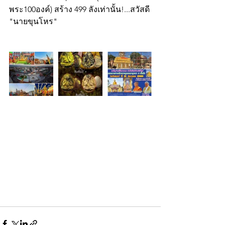
พระ100องค์) สร้าง 499 ลังเท่านั้น!...สวัสดี
"นายขุนโหร"