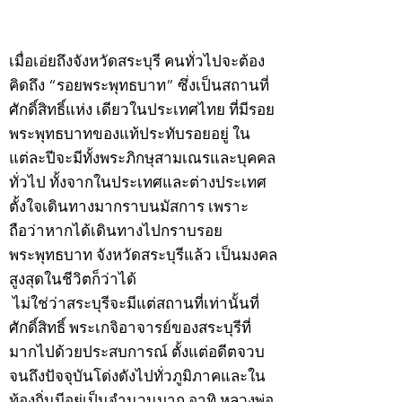
©2020 by kampeenews. Proudly created with Wix.com
เมื่อเอ่ยถึงจังหวัดสระบุรี คนทั่วไปจะต้อง
คิดถึง “รอยพระพุทธบาท” ซึ่งเป็นสถานที่
ศักดิ์สิทธิ์แห่ง เดียวในประเทศไทย ที่มีรอย
พระพุทธบาทของแท้ประทับรอยอยู่ ใน
แต่ละปีจะมีทั้งพระภิกษุสามเณรและบุคคล
ทั่วไป ทั้งจากในประเทศและต่างประเทศ
ตั้งใจเดินทางมากราบนมัสการ เพราะ
ถือว่าหากได้เดินทางไปกราบรอย
พระพุทธบาท จังหวัดสระบุรีแล้ว เป็นมงคล
สูงสุดในชีวิตก็ว่าได้
ไม่ใช่ว่าสระบุรีจะมีแต่สถานที่เท่านั้นที่
ศักดิ์สิทธิ์ พระเกจิอาจารย์ของสระบุรีที่
มากไปด้วยประสบการณ์ ตั้งแต่อดีตจวบ
จนถึงปัจจุบันโด่งดังไปทั่วภูมิภาคและใน
ท้องถิ่นมีอยู่เป็นจำนวนมาก อาทิ หลวงพ่อ