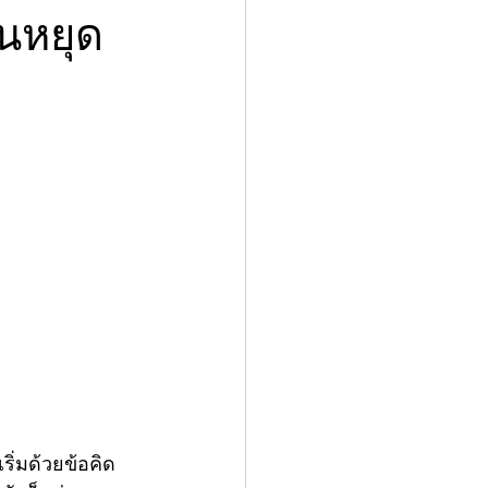
นหยุด
ิ่มด้วยข้อคิด