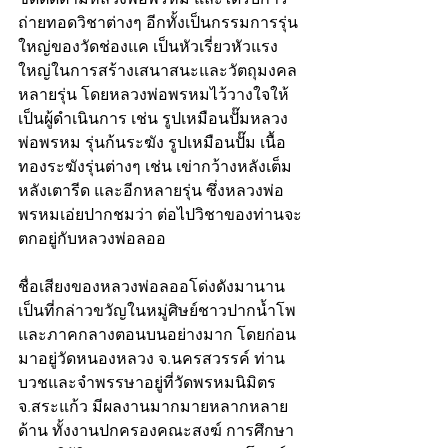
ถ่ายทอดวิชาต่างๆ อีกทั้งเป็นกรรมการรุ่น
ใหญ่ของวัดช่องแค เป็นหัวเรี่ยวหัวแรง
ใหญ่ในการสร้างเสนาสนะและวัตถุมงคล
หลายรุ่น โดยหลวงพ่อพรหมไว้วางใจให้
เป็นผู้ดำเนินการ เช่น รูปเหมือนปั๊มหลวง
พ่อพรหม รุ่นก้นระฆัง รูปเหมือนปั๊ม เนื้อ
ทองระฆังรุ่นต่างๆ เช่น เข่ากว้างหลังเต็ม 
หลังเตารีด และอีกหลายรุ่น ซึ่งหลวงพ่อ
พรหมเอ่ยปากชมว่า ต่อไปวิชาของท่านจะ
ตกอยู่กับหลวงพ่อลออ 
ชื่อเสียงของหลวงพ่อลออโด่งดังมานาน 
เป็นที่กล่าวขวัญในหมู่ศิษย์ชาวปากน้ำโพ 
และภาคกลางตอนบนอย่างมาก โดยก่อน
มาอยู่วัดหนองหลวง จ.นครสวรรค์ ท่าน
บวชและจำพรรษาอยู่ที่วัดพรหมนิมิตร 
จ.สระแก้ว มีผลงานมากมายหลากหลาย
ด้าน ทั้งงานปกครองคณะสงฆ์ การศึกษา