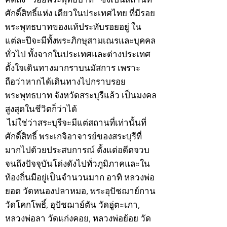
ศักดิ์สิทธิ์แห่ง เดียวในประเทศไทย ที่มีรอย
พระพุทธบาทของแท้ประทับรอยอยู่ ใน
แต่ละปีจะมีทั้งพระภิกษุสามเณรและบุคคล
ทั่วไป ทั้งจากในประเทศและต่างประเทศ
ตั้งใจเดินทางมากราบนมัสการ เพราะ
ถือว่าหากได้เดินทางไปกราบรอย
พระพุทธบาท จังหวัดสระบุรีแล้ว เป็นมงคล
สูงสุดในชีวิตก็ว่าได้
ไม่ใช่ว่าสระบุรีจะมีแต่สถานที่เท่านั้นที่
ศักดิ์สิทธิ์ พระเกจิอาจารย์ของสระบุรีที่
มากไปด้วยประสบการณ์ ตั้งแต่อดีตจวบ
จนถึงปัจจุบันโด่งดังไปทั่วภูมิภาคและใน
ท้องถิ่นมีอยู่เป็นจำนวนมาก อาทิ หลวงพ่อ
ยอด วัดหนองปลาหมอ, พระอุปัชฌาย์กาน
วัดโคกโพธิ์, อุปัชฌาย์ตัน วัดอู่ตะเภา,
หลวงพ่อลา วัดแก่งคอย, หลวงพ่อย้อย วัด