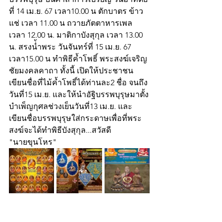
ที่ 14 เม.ย. 67 เวลา10.00 น ตักบาตร ข้าว
แช่ เวลา 11.00 น ถวายภัตตาหารเพล 
เวลา 12.00 น. มาติกาบังสุกุล เวลา 13.00 
น. สรงน่้ำพระ วันจันทร์ที่ 15 เม.ย. 67 
เวลา15.00 น ทำพิธีค้ำโพธิ์ พระสงฆ์เจริญ
ชัยมงคลคาถา ทั้งนี้ เปิดให้ประชาชน
เขียนชื่อที่ไม้ค้ำโพธิ์ได้ท่านละ2 ชื่อ จนถึง
วันที่15 เม.ย. และให้นำอัฐิบรรพบุรุษมาตั้ง
บำเพ็ญกุศลช่วงเย็นวันที่13 เม.ย. และ
เขียนชื่อบรรพบุรุษใส่กระดาษเพื่อที่พระ
สงฆ์จะได้ทำพิธีบังสุกุล...สวัสดี
"นายขุนโหร"