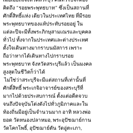
คิดถึง “รอยพระพุทธบาท” ซึ่งเป็นสถานที่
ศักดิ์สิทธิ์แห่ง เดียวในประเทศไทย ที่มีรอย
พระพุทธบาทของแท้ประทับรอยอยู่ ใน
แต่ละปีจะมีทั้งพระภิกษุสามเณรและบุคคล
ทั่วไป ทั้งจากในประเทศและต่างประเทศ
ตั้งใจเดินทางมากราบนมัสการ เพราะ
ถือว่าหากได้เดินทางไปกราบรอย
พระพุทธบาท จังหวัดสระบุรีแล้ว เป็นมงคล
สูงสุดในชีวิตก็ว่าได้
ไม่ใช่ว่าสระบุรีจะมีแต่สถานที่เท่านั้นที่
ศักดิ์สิทธิ์ พระเกจิอาจารย์ของสระบุรีที่
มากไปด้วยประสบการณ์ ตั้งแต่อดีตจวบ
จนถึงปัจจุบันโด่งดังไปทั่วภูมิภาคและใน
ท้องถิ่นมีอยู่เป็นจำนวนมาก อาทิ หลวงพ่อ
ยอด วัดหนองปลาหมอ, พระอุปัชฌาย์กาน
วัดโคกโพธิ์, อุปัชฌาย์ตัน วัดอู่ตะเภา,