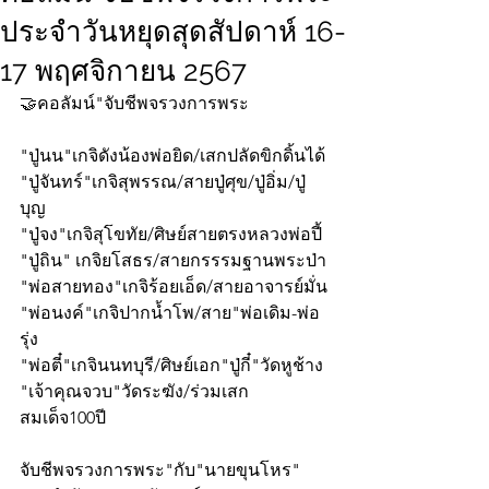
ประจำวันหยุดสุดสัปดาห์ 16-
17 พฤศจิกายน 2567
🤝คอลัมน์"จับชีพจรวงการพระ
"ปู่นน"เกจิดังน้องพ่อยิด/เสกปลัดขิกดิ้นได้
"ปู่จันทร์"เกจิสุพรรณ/สายปู่ศุข/ปู่อิ่ม/ปู่
บุญ
"ปู่จง"เกจิสุโขทัย/ศิษย์สายตรงหลวงพ่อปี้
"ปู่ถิน" เกจิยโสธร/สายกรรรมฐานพระป่า
"พ่อสายทอง"เกจิร้อยเอ็ด/สายอาจารย์มั่น
"พ่อนงค์"เกจิปากน้ำโพ/สาย"พ่อเดิม-พ่อ
รุ่ง
"พ่อตี๋"เกจินนทบุรี/ศิษย์เอก"ปู่กี๋"วัดหูช้าง
"เจ้าคุณจวบ"วัดระฆัง/ร่วมเสก
สมเด็จ100ปี
จับชีพจรวงการพระ"กับ"นายขุนโหร" 