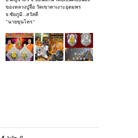
ของหลวงปู่จื่อ วัดเขาตาเงาะอุดมพร 
จ.ชัยภูมิ...สวัสดี
"นายขุนโหร"