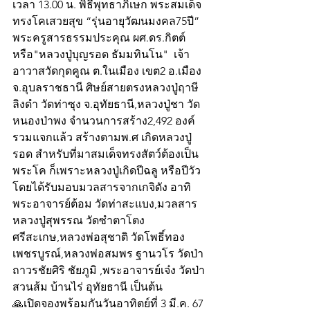
เวลา 13.00 น. พิธีพุทธาภิเษก พระสมเด็จ
ทรงโคเสวยสุข “รุ่นอายุวัฒนมงคล75ปี” 
พระครูสารธรรมประคุณ ผศ.ดร.กิตต์ 
หรือ"หลวงปู่บุญรอด ธัมมทินโน"  เจ้า
อาวาสวัดกุดคูณ ต.ในเมือง เขต2 อ.เมือง 
จ.อุบลราชธานี ศิษย์สายตรงหลวงปู่ฤาษี
ลิงดำ วัดท่าซุง จ.อุทัยธานี,หลวงปู่ชา วัด
หนองป่าพง จำนวนการสร้าง2,492 องค์
รวมแจกแล้ว สร้างตามพ.ศ เกิดหลวงปู่
รอด สำหรับที่มาสมเด็จทรงสัตว์ต้องเป็น
พระโค ก็เพราะหลวงปู่เกิดปีฉลู หรือปีวัว 
โดยได้รับมอบมวลสารจากเกจิดัง อาทิ 
พระอาจารย์ต้อม วัดท่าสะแบง,มวลสาร
หลวงปู่สุพรรณ วัดซำตาโตง 
ศรีสะเกษ,หลวงพ่อสุชาติ วัดโพธิ์ทอง 
เพชรบูรณ์,หลวงพ่อสมพร ฐานวโร วัดป่า
ถาวรชัยศิริ ชัยภูมิ ,พระอาจารย์เจ๋ง วัดป่า
สวนส้ม บ้านไร่ อุทัยธานี เป็นต้น  
🙏เปิดจองพร้อมกันวันอาทิตย์ที่ 3 มี.ค. 67 