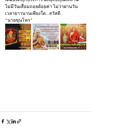
ไม่มีวันเสื่อมถอยด้อยค่า ไม่ว่าผ่านวัน
เวลายาวนานเพียงใด...สวัสดี
"นายขุนโหร"