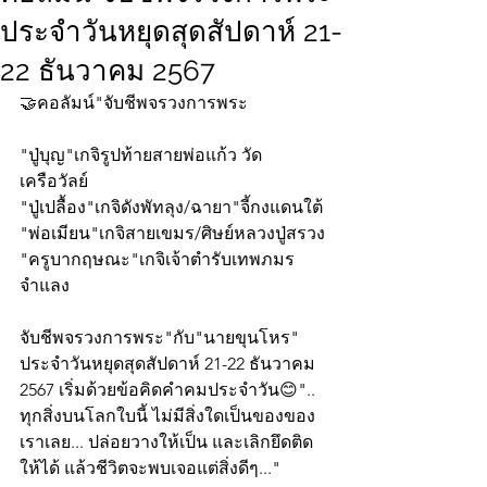
ประจำวันหยุดสุดสัปดาห์ 21-
22 ธันวาคม 2567
🤝คอลัมน์"จับชีพจรวงการพระ
"ปู่บุญ"เกจิรูปท้ายสายพ่อแก้ว วัด
เครือวัลย์
"ปู่เปลื้อง"เกจิดังพัทลุง/ฉายา"จี้กงแดนใต้
"พ่อเมียน"เกจิสายเขมร/ศิษย์หลวงปู่สรวง
"ครูบากฤษณะ"เกจิเจ้าตำรับเทพภมร
จำแลง
จับชีพจรวงการพระ"กับ"นายขุนโหร" 
ประจำวันหยุดสุดสัปดาห์ 21-22 ธันวาคม 
2567 เริ่มด้วยข้อคิดคำคมประจำวัน😊".. 
ทุกสิ่งบนโลกใบนี้ ไม่มีสิ่งใดเป็นของของ
เราเลย... ปล่อยวางให้เป็น และเลิกยึดติด
ให้ได้ แล้วชีวิตจะพบเจอแต่สิ่งดีๆ..." 