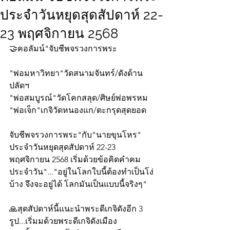
ประจำวันหยุดสุดสัปดาห์ 22-
23 พฤศจิกายน 2568
🤝คอลัมน์"จับชีพจรวงการพระ
"พ่อมหาวิทยา"วัดสนามจันทร์/ดังด้าน
ปลัดฯ
"พ่อสมบูรณ์"วัดโคกสลุด/ศิษย์พ่อพรหม
"พ่อเจ็ก"เกจิวัดหนองแก/ตะกรุดสุดยอด
จับชีพจรวงการพระ"กับ"นายขุนโหร" 
ประจำวันหยุดสุดสัปดาห์ 22-23 
พฤศจิกายน 2568 เริ่มด้วยข้อคิดคำคม
ประจำวัน"..."อยู่ในโลกใบนี้ต้องทำเป็นโง่
บ้าง จึงจะอยู่ได้ โลกมันเป็นแบบนี้จริงๆ"
🙏สุดสัปดาห์นี้แนะนำพระดีเกจิดังอีก 3 
รูป...เริ่มมด้วยพระดีเกจิดังเมือง