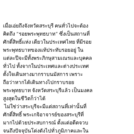
©2020 by kampeenews. Proudly created with Wix.com
เมื่อเอ่ยถึงจังหวัดสระบุรี คนทั่วไปจะต้อง
คิดถึง “รอยพระพุทธบาท” ซึ่งเป็นสถานที่
ศักดิ์สิทธิ์แห่ง เดียวในประเทศไทย ที่มีรอย
พระพุทธบาทของแท้ประทับรอยอยู่ ใน
แต่ละปีจะมีทั้งพระภิกษุสามเณรและบุคคล
ทั่วไป ทั้งจากในประเทศและต่างประเทศ
ตั้งใจเดินทางมากราบนมัสการ เพราะ
ถือว่าหากได้เดินทางไปกราบรอย
พระพุทธบาท จังหวัดสระบุรีแล้ว เป็นมงคล
สูงสุดในชีวิตก็ว่าได้
ไม่ใช่ว่าสระบุรีจะมีแต่สถานที่เท่านั้นที่
ศักดิ์สิทธิ์ พระเกจิอาจารย์ของสระบุรีที่
มากไปด้วยประสบการณ์ ตั้งแต่อดีตจวบ
จนถึงปัจจุบันโด่งดังไปทั่วภูมิภาคและใน