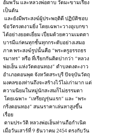
อัมพวัน และหลวงพ่อตาบ วัดมะขามเรียง
เป็นต้น
และยังมีพระสงฆ์ผู้ประพฤติดี ปฏิบัติชอบ
ข้อวัตรงดงามยิ่ง โดยเฉพาะวางอุเบกขา
ได้อย่างยอดเยี่ยม เปี่ยมด้วยความเมตตา
บารมีแก่คนทุกชั้นทุกกระดับอย่างเสมอ
ภาค พระสงฆ์รูปนั้นคือ “พระครูอรรถธร
รมาทร” หรือ ที่เรียกกันติดปากว่า “หลวง
พ่อเฮ็น แห่งวัดดอนทอง” ตำบลดงตะงาว
อำเภอดอนพุด จังหวัดสระบุรี ปัจจุบันวัตถุ
มงคลของท่านถึงจะสร้างไว้ไม่เก่ามาก แต่
ความนิยมในหมู่นักสะสมก็ไม่ธรรมดา
โดยเฉพาะ “เหรียญรุ่นแรก” และ “พระ
กริ่งดอนทอง” สนนราคาเล่นหาสูงขึ้น
เรื่อย
ตามประวัติ หลวงพ่อเฮ็นท่านถือกำเนิด
เมื่อวันเสาร์ที่ 9 ธันวาคม 2454 ตรงกับวัน