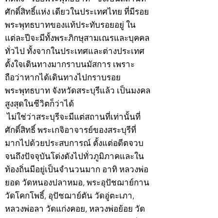
ศักดิ์สิทธิ์แห่ง เดียวในประเทศไทย ที่มีรอย
พระพุทธบาทของแท้ประทับรอยอยู่ ใน
แต่ละปีจะมีทั้งพระภิกษุสามเณรและบุคคล
ทั่วไป ทั้งจากในประเทศและต่างประเทศ
ตั้งใจเดินทางมากราบนมัสการ เพราะ
ถือว่าหากได้เดินทางไปกราบรอย
พระพุทธบาท จังหวัดสระบุรีแล้ว เป็นมงคล
สูงสุดในชีวิตก็ว่าได้
ไม่ใช่ว่าสระบุรีจะมีแต่สถานที่เท่านั้นที่
ศักดิ์สิทธิ์ พระเกจิอาจารย์ของสระบุรีที่
มากไปด้วยประสบการณ์ ตั้งแต่อดีตจวบ
จนถึงปัจจุบันโด่งดังไปทั่วภูมิภาคและใน
ท้องถิ่นมีอยู่เป็นจำนวนมาก อาทิ หลวงพ่อ
ยอด วัดหนองปลาหมอ, พระอุปัชฌาย์กาน
วัดโคกโพธิ์, อุปัชฌาย์ตัน วัดอู่ตะเภา,
หลวงพ่อลา วัดแก่งคอย, หลวงพ่อย้อย วัด