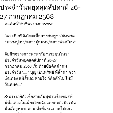
ประจำวันหยุดสุดสัปดาห์ 26-
27 กรกฎาคม 2568
คอลัมน์"จับชีพจรวงการพระ
3พระดีเกจิดังไทยเชื้อสายกัมพูชา3จังหวัด
"หลวงปู่เฮง/หลวงปู่สุนทร/หลวงพ่อเมียน"
จับชีพจรวงการพระ"กับ"นายขุนโหร" 
ประจำวันหยุดสุดสัปดาห์ 26-27 
กรกฎาคม 2568 เริ่มด้วยข้อคิดคำคม
ประจำวัน"...." บุญ เป็นทรัพย์ ที่ล้ำค่า กว่า
เงินทอง แม้สิ้นลมหายใจ ก็ติดตัวไป ไม่มี
วันหมด..."
🙏พระเกจิดังเชื้อสายกัมพูชาหรือเขมรที่
มีชื่อเสียงในเมืองไทยนับแต่อดีตถึงปัจจุบัน
นั้นมีอยู่หลายท่าน ทั้งที่มรณภาพไปแล้ว