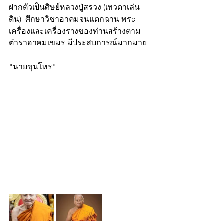
ฝากตัวเป็นศิษย์หลวงปู่สรวง (เทวดาเล่น
ดิน)  ศึกษาวิชาอาคมจนแตกฉาน พระ
เครื่องและเครื่องรางของท่านสร้างตาม
ตำราอาคมเขมร มีประสบการณ์มากมาย
"นายขุนโหร"