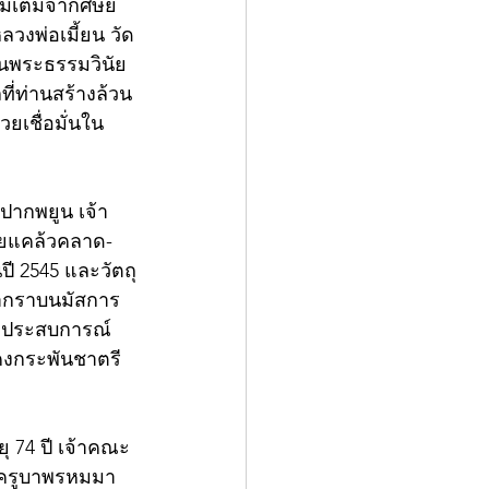
่มเติมจากศิษย์
วงพ่อเมี้ยน วัด
นพระธรรมวินัย 
ที่ท่านสร้างล้วน
ยเชื่อมั่นใน
ปากพยูน เจ้า
ายแคล้วคลาด-
ปี 2545 และวัตถุ
้ากราบนมัสการ
มีประสบการณ์
คงกระพันชาตรี 
 74 ปี เจ้าคณะ
ยครูบาพรหมมา 