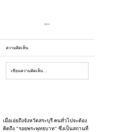
ความคิดเห็น
เขียนความคิดเห็น…
คอลัมน์"จับชีพจรวงการ
คอลัมน์"จับชีพจ
พระ"ประจำพุธที่ 29
พระ"ประจำอังคาร
กรกฎาคม 2569
กรกฎาคม 2569
©2020 by kampeenews. Proudly created with Wix.com
เมื่อเอ่ยถึงจังหวัดสระบุรี คนทั่วไปจะต้อง
คิดถึง “รอยพระพุทธบาท” ซึ่งเป็นสถานที่