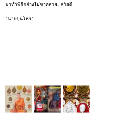
มาทำพิธีอย่างไม่ขาดสาย...สวัสดี
"นายขุนโหร"