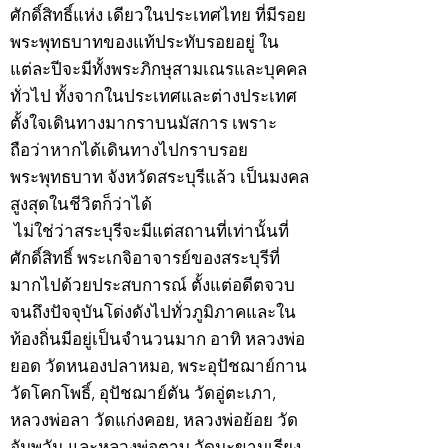
ศักดิ์สิทธิ์แห่ง เดียวในประเทศไทย ที่มีรอย
พระพุทธบาทของแท้ประทับรอยอยู่ ใน
แต่ละปีจะมีทั้งพระภิกษุสามเณรและบุคคล
ทั่วไป ทั้งจากในประเทศและต่างประเทศ
ตั้งใจเดินทางมากราบนมัสการ เพราะ
ถือว่าหากได้เดินทางไปกราบรอย
พระพุทธบาท จังหวัดสระบุรีแล้ว เป็นมงคล
สูงสุดในชีวิตก็ว่าได้
ไม่ใช่ว่าสระบุรีจะมีแต่สถานที่เท่านั้นที่
ศักดิ์สิทธิ์ พระเกจิอาจารย์ของสระบุรีที่
มากไปด้วยประสบการณ์ ตั้งแต่อดีตจวบ
จนถึงปัจจุบันโด่งดังไปทั่วภูมิภาคและใน
ท้องถิ่นมีอยู่เป็นจำนวนมาก อาทิ หลวงพ่อ
ยอด วัดหนองปลาหมอ, พระอุปัชฌาย์กาน
วัดโคกโพธิ์, อุปัชฌาย์ตัน วัดอู่ตะเภา,
หลวงพ่อลา วัดแก่งคอย, หลวงพ่อย้อย วัด
อัมพวัน และหลวงพ่อตาบ วัดมะขามเรียง