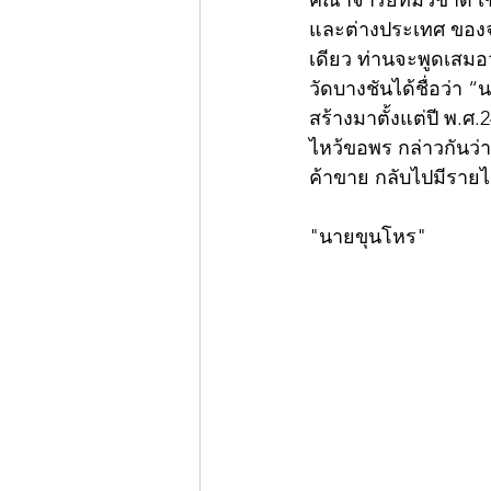
คณาจารย์ที่มีวิชาดี 
และต่างประเทศ ของจริ
เดียว ท่านจะพูดเสมอว
วัดบางชันได้ชื่อว่า “
สร้างมาตั้งแต่ปี พ.ศ.
ไหว้ขอพร กล่าวกันว่า
ค้าขาย กลับไปมีรายได
"นายขุนโหร"