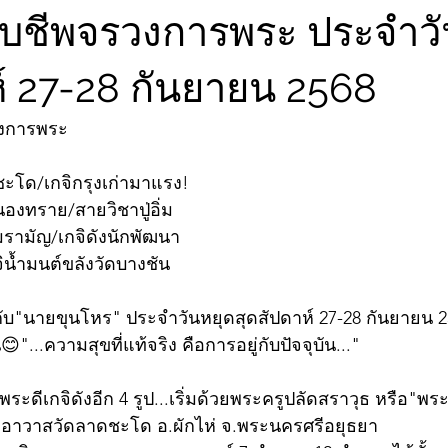
จับชีพจรวงการพระ ประจำวั
ห์ 27-28 กันยายน 2568
วงการพระ
ะโด/เกจิกรุงเก่ามาแรง!
นองทราย/สายวิชาปู่อิ่ม
รามัญ/เกจิดังนักพัฒนา
น้ำมนต์ขลังวัดบางชัน
บ"นายขุนโหร" ประจำวันหยุดสุดสัปดาห์ 27-28 กันยายน 256
...ความสุขที่แท้จริง คือการอยู่กับปัจจุบัน..."
พระดีเกจิดังอีก 4 รูป...เริ่มด้วยพระครูปลัดสราวุธ หรือ"พร
จ้าอาวาสวัดลาดชะโด อ.ผักไห่ จ.พระนครศรีอยุธยา  