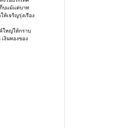
ยทั้งในประเทศ
เก็บแม้แต่บาท
้เจริญรุ่งเรือง 
งค์ใหญ่ให้กราบ
ภ เงินทองของ