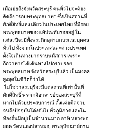
เมื่อเอ่ยถึงจังหวัดสระบุรี คนทั่วไปจะต้อง
คิดถึง “รอยพระพุทธบาท” ซึ่งเป็นสถานที่
ศักดิ์สิทธิ์แห่ง เดียวในประเทศไทย ที่มีรอย
พระพุทธบาทของแท้ประทับรอยอยู่ ใน
แต่ละปีจะมีทั้งพระภิกษุสามเณรและบุคคล
ทั่วไป ทั้งจากในประเทศและต่างประเทศ
ตั้งใจเดินทางมากราบนมัสการ เพราะ
ถือว่าหากได้เดินทางไปกราบรอย
พระพุทธบาท จังหวัดสระบุรีแล้ว เป็นมงคล
สูงสุดในชีวิตก็ว่าได้
ไม่ใช่ว่าสระบุรีจะมีแต่สถานที่เท่านั้นที่
ศักดิ์สิทธิ์ พระเกจิอาจารย์ของสระบุรีที่
มากไปด้วยประสบการณ์ ตั้งแต่อดีตจวบ
จนถึงปัจจุบันโด่งดังไปทั่วภูมิภาคและใน
ท้องถิ่นมีอยู่เป็นจำนวนมาก อาทิ หลวงพ่อ
ยอด วัดหนองปลาหมอ, พระอุปัชฌาย์กาน