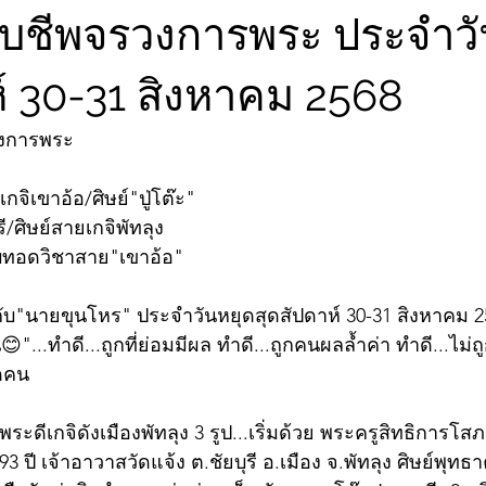
จับชีพจรวงการพระ ประจำวั
ห์ 30-31 สิงหาคม 2568
วงการพระ
กจิเขาอ้อ/ศิษย์"ปู่โต๊ะ"
ี/ศิษย์สายเกจิพัทลุง
สืบทอดวิชาสาย"เขาอ้อ"
บ"นายขุนโหร" ประจำวันหยุดสุดสัปดาห์ 30-31 สิงหาคม 256
...ทำดี...ถูกที่ย่อมมีผล ทำดี...ถูกคนผลล้ำค่า ทำดี...ไม่ถูก
ิดคน
ระดีเกจิดังเมืองพัทลุง 3 รูป...เริ่มด้วย พระครูสิทธิการโ
93 ปี เจ้าอาวาสวัดแจ้ง ต.ชัยบุรี อ.เมือง จ.พัทลุง ศิษย์พุทธ