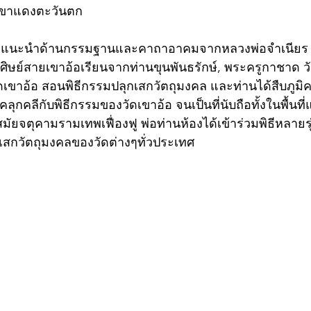
ดเขาแดงตะวันตก 
บคำแนะนำด้านกรรมฐานและคาถาอาคมจากหลวงพ่อจำเนียร ส
่ (ศิษย์สายเขาอ้อเรียนจากท่านขุนพันธรักษ์, พระครูกาชาด 
วัดเขาอ้อ สอนพิธีกรรมปลุกเสกวัตถุมงคล และท่านได้สืบภูมิ
กคลีกับพิธีกรรมของวัดเขาอ้อ จนเป็นที่นับถือทั้งในพื้นที่แ
สมัยจตุคามรามเทพเฟื่องฟู พ่อท่านห้องได้เข้าร่วมพิธีหลายรุ่น
ุกเสกวัตถุมงคลของวัดต่างๆทั่วประเทศ