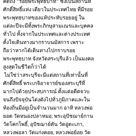
คิดถึง “รอยพระพุทธบาท” ซึ่งเป็นสถานที่
ศักดิ์สิทธิ์แห่ง เดียวในประเทศไทย ที่มีรอย
พระพุทธบาทของแท้ประทับรอยอยู่ ใน
แต่ละปีจะมีทั้งพระภิกษุสามเณรและบุคคล
ทั่วไป ทั้งจากในประเทศและต่างประเทศ
ตั้งใจเดินทางมากราบนมัสการ เพราะ
ถือว่าหากได้เดินทางไปกราบรอย
พระพุทธบาท จังหวัดสระบุรีแล้ว เป็นมงคล
สูงสุดในชีวิตก็ว่าได้
ไม่ใช่ว่าสระบุรีจะมีแต่สถานที่เท่านั้นที่
ศักดิ์สิทธิ์ พระเกจิอาจารย์ของสระบุรีที่
มากไปด้วยประสบการณ์ ตั้งแต่อดีตจวบ
จนถึงปัจจุบันโด่งดังไปทั่วภูมิภาคและใน
ท้องถิ่นมีอยู่เป็นจำนวนมาก อาทิ หลวงพ่อ
ยอด วัดหนองปลาหมอ, พระอุปัชฌาย์กาน
วัดโคกโพธิ์, อุปัชฌาย์ตัน วัดอู่ตะเภา,
หลวงพ่อลา วัดแก่งคอย, หลวงพ่อย้อย วัด