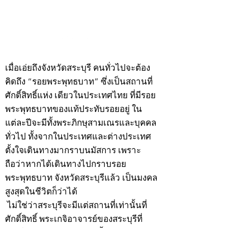
กรกฎาคม 2569
กรกฎาคม 2569
©2020 by kampeenews. Proudly created with Wix.com
เมื่อเอ่ยถึงจังหวัดสระบุรี คนทั่วไปจะต้อง
คิดถึง “รอยพระพุทธบาท” ซึ่งเป็นสถานที่
ศักดิ์สิทธิ์แห่ง เดียวในประเทศไทย ที่มีรอย
พระพุทธบาทของแท้ประทับรอยอยู่ ใน
แต่ละปีจะมีทั้งพระภิกษุสามเณรและบุคคล
ทั่วไป ทั้งจากในประเทศและต่างประเทศ
ตั้งใจเดินทางมากราบนมัสการ เพราะ
ถือว่าหากได้เดินทางไปกราบรอย
พระพุทธบาท จังหวัดสระบุรีแล้ว เป็นมงคล
สูงสุดในชีวิตก็ว่าได้
ไม่ใช่ว่าสระบุรีจะมีแต่สถานที่เท่านั้นที่
ศักดิ์สิทธิ์ พระเกจิอาจารย์ของสระบุรีที่