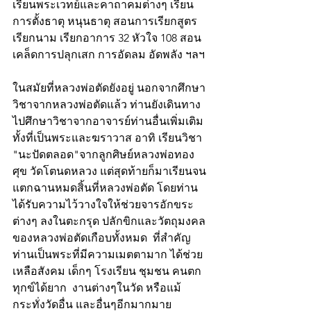
เรียนพระเวทย์และคาถาคมต่างๆ เรียน
การตั้งธาตุ หนุนธาตุ สอนการเรียกสูตร 
เรียกนาม เรียกอาการ 32 หัวใจ 108 สอน
เคล็ดการปลุกเสก การอัดลม อัดพลัง ฯลฯ
ในสมัยที่หลวงพ่อตัดยังอยู่ นอกจากศึกษา
วิชาจากหลวงพ่อตัดแล้ว ท่านยังเดินทาง
ไปศึกษาวิชาจากอาจารย์ท่านอื่นเพิ่มเติม 
ทั้งที่เป็นพระและฆราวาส อาทิ เรียนวิชา 
"นะปัดตลอด"จากลูกศิษย์หลวงพ่อทอง
ศุข วัดโตนดหลวง แต่สุดท้ายก็มาเรียนจน
แตกฉานหมดสิ้นที่หลวงพ่อตัด โดยท่าน
ได้รับความไว้วางใจให้ช่วยจารอักขระ
ต่างๆ ลงในตะกรุด ปลักขิกและวัตถุมงคล
ของหลวงพ่อตัดเกือบทั้งหมด  ที่สำคัญ 
ท่านเป็นพระที่มีความเมตตามาก ได้ช่วย
เหลือสังคม เด็กๆ โรงเรียน ชุมชน คนตก
ทุกข์ได้ยาก  งานต่างๆในวัด หรือแม้
กระทั่งวัดอื่น และอื่นๆอีกมากมาย