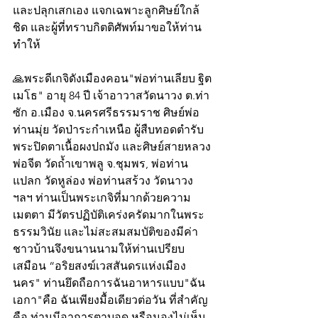
และปลุกเสกเอง แจกเฉพาะลูกศิษย์ใกล้
ชิด และผู้ที่ทราบกิตติศัพท์มาขอให้ท่าน
ทำให้
🙏พระดีเกจิดังเมืองคอน"พ่อท่านเลียบ ฐิต
เมโธ" อายุ 84 ปี เจ้าอาวาสวัดนาวง ต.ท่า
ซัก อ.เมือง จ.นครศรีธรรมราช ศิษย์พ่อ
ท่านมุ่ย วัดป่าระกำเหนือ ผู้สืบทอดตำรับ
พระปิดตาเนื้อผงปถมัง และศิษย์สายหลวง
พ่อจีต วัดถ้ำเขาพลู จ.ชุมพร, พ่อท่าน
แปลก วัดหูล่อง พ่อท่านสร้วง วัดนาวง 
ฯลฯ ท่านเป็นพระเกจิที่มากด้วยความ
เมตตา มีวัตรปฏิบัติเคร่งครัดมากในพระ
ธรรมวินัย และไม่สะสมสมบัติของมีค่า 
ชาวบ้านจึงขนานนามให้ท่านเปรียบ
เสมือน “อริยสงฆ์เวสสันดรแห่งเมือง
นคร" ท่านยึดถือการฉันอาหารแบบ"ฉัน
เอกา"คือ ฉันเพียงมื้อเดียวต่อวัน ที่สำคัญ
คือ ท่านมีอาการตาบอด หรือมองไม่เห็น 