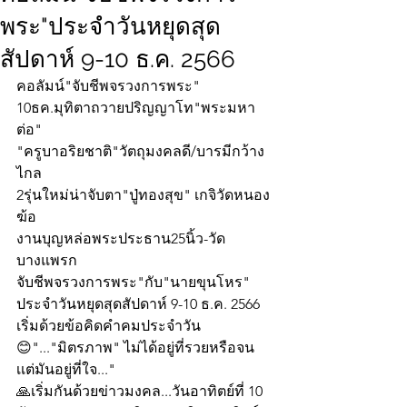
พระ"ประจำวันหยุดสุด
สัปดาห์ 9-10 ธ.ค. 2566
คอลัมน์"จับชีพจรวงการพระ"
10ธค.มุทิตาถวายปริญญาโท"พระมหา
ต่อ"
"ครูบาอริยชาติ"วัตถุมงคลดี/บารมีกว้าง
ไกล
2รุ่นใหม่น่าจับตา"ปู่ทองสุข" เกจิวัดหนอง
ฆ้อ
งานบุญหล่อพระประธาน25นิ้ว-วัด
บางแพรก
จับชีพจรวงการพระ"กับ"นายขุนโหร" 
ประจำวันหยุดสุดสัปดาห์ 9-10 ธ.ค. 2566 
เริ่มด้วยข้อคิดคำคมประจำวัน
😊"..."มิตรภาพ" ไม่ได้อยู่ที่รวยหรือจน 
เเต่มันอยู่ที่ใจ..."
🙏เริ่มกันด้วยข่าวมงคล...วันอาทิตย์ที่ 10 