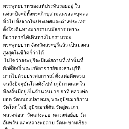
พระพุทธบาทของแท้ประทับรอยอยู่ ใน
แต่ละปีจะมีทั้งพระภิกษุสามเณรและบุคคล
ทั่วไป ทั้งจากในประเทศและต่างประเทศ
ตั้งใจเดินทางมากราบนมัสการ เพราะ
ถือว่าหากได้เดินทางไปกราบรอย
พระพุทธบาท จังหวัดสระบุรีแล้ว เป็นมงคล
สูงสุดในชีวิตก็ว่าได้
ไม่ใช่ว่าสระบุรีจะมีแต่สถานที่เท่านั้นที่
ศักดิ์สิทธิ์ พระเกจิอาจารย์ของสระบุรีที่
มากไปด้วยประสบการณ์ ตั้งแต่อดีตจวบ
จนถึงปัจจุบันโด่งดังไปทั่วภูมิภาคและใน
ท้องถิ่นมีอยู่เป็นจำนวนมาก อาทิ หลวงพ่อ
ยอด วัดหนองปลาหมอ, พระอุปัชฌาย์กาน
วัดโคกโพธิ์, อุปัชฌาย์ตัน วัดอู่ตะเภา,
หลวงพ่อลา วัดแก่งคอย, หลวงพ่อย้อย วัด
อัมพวัน และหลวงพ่อตาบ วัดมะขามเรียง