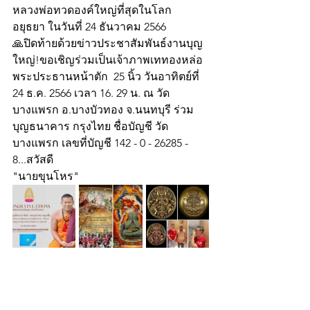
หลวงพ่อทวดองค์ใหญ่ที่สุดในโลก 
อยุธยา ในวันที่ 24 ธันวาคม 2566
🙏ปิดท้ายด้วยข่าวประชาสัมพันธ์งานบุญ
ใหญ่!ขอเชิญร่วมเป็นเจ้าภาพเททองหล่อ
พระประธานหน้าตัก  25 นิ้ว วันอาทิตย์ที่ 
24 ธ.ค. 2566 เวลา 16. 29 น. ณ วัด
บางแพรก อ.บางบัวทอง จ.นนทบุรี ร่วม
บุญธนาคาร กรุงไทย ชื่อบัญชี วัด
บางแพรก เลขที่บัญชี 142 - 0 - 26285 - 
8...สวัสดี
"นายขุนโหร"