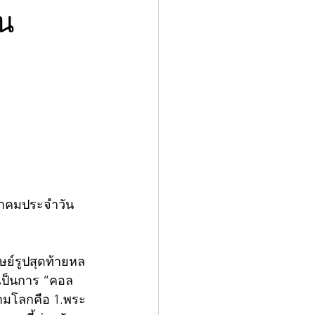
ัน
คำคมประจำวัน
ษย์รูปสุดท้ายหล
เป็นการ “คอล
้งสามโลกคือ 1.พระ