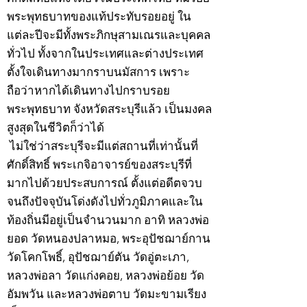
พระพุทธบาทของแท้ประทับรอยอยู่ ใน
แต่ละปีจะมีทั้งพระภิกษุสามเณรและบุคคล
ทั่วไป ทั้งจากในประเทศและต่างประเทศ
ตั้งใจเดินทางมากราบนมัสการ เพราะ
ถือว่าหากได้เดินทางไปกราบรอย
พระพุทธบาท จังหวัดสระบุรีแล้ว เป็นมงคล
สูงสุดในชีวิตก็ว่าได้
ไม่ใช่ว่าสระบุรีจะมีแต่สถานที่เท่านั้นที่
ศักดิ์สิทธิ์ พระเกจิอาจารย์ของสระบุรีที่
มากไปด้วยประสบการณ์ ตั้งแต่อดีตจวบ
จนถึงปัจจุบันโด่งดังไปทั่วภูมิภาคและใน
ท้องถิ่นมีอยู่เป็นจำนวนมาก อาทิ หลวงพ่อ
ยอด วัดหนองปลาหมอ, พระอุปัชฌาย์กาน
วัดโคกโพธิ์, อุปัชฌาย์ตัน วัดอู่ตะเภา,
หลวงพ่อลา วัดแก่งคอย, หลวงพ่อย้อย วัด
อัมพวัน และหลวงพ่อตาบ วัดมะขามเรียง