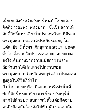
©2020 by kampeenews. Proudly created with Wix.com
เมื่อเอ่ยถึงจังหวัดสระบุรี คนทั่วไปจะต้อง
คิดถึง “รอยพระพุทธบาท” ซึ่งเป็นสถานที่
ศักดิ์สิทธิ์แห่ง เดียวในประเทศไทย ที่มีรอย
พระพุทธบาทของแท้ประทับรอยอยู่ ใน
แต่ละปีจะมีทั้งพระภิกษุสามเณรและบุคคล
ทั่วไป ทั้งจากในประเทศและต่างประเทศ
ตั้งใจเดินทางมากราบนมัสการ เพราะ
ถือว่าหากได้เดินทางไปกราบรอย
พระพุทธบาท จังหวัดสระบุรีแล้ว เป็นมงคล
สูงสุดในชีวิตก็ว่าได้
ไม่ใช่ว่าสระบุรีจะมีแต่สถานที่เท่านั้นที่
ศักดิ์สิทธิ์ พระเกจิอาจารย์ของสระบุรีที่
มากไปด้วยประสบการณ์ ตั้งแต่อดีตจวบ
จนถึงปัจจุบันโด่งดังไปทั่วภูมิภาคและใน