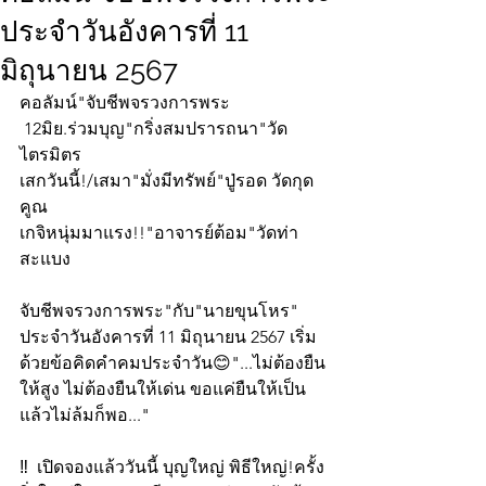
ประจำวันอังคารที่ 11
มิถุนายน 2567
คอลัมน์"จับชีพจรวงการพระ
 12มิย.ร่วมบุญ"กริ่งสมปรารถนา"วัด
ไตรมิตร
เสกวันนี้!/เสมา"มั่งมีทรัพย์"ปู่รอด วัดกุด
คูณ 
เกจิหนุ่มมาแรง!!"อาจารย์ต้อม"วัดท่า
สะแบง
จับชีพจรวงการพระ"กับ"นายขุนโหร" 
ประจำวันอังคารที่ 11 มิถุนายน 2567 เริ่ม
ด้วยข้อคิดคำคมประจำวัน😊"...ไม่ต้องยืน
ให้สูง ไม่ต้องยืนให้เด่น ขอแค่ยืนให้เป็น 
แล้วไม่ล้มก็พอ..."
‼️  เปิดจองแล้ววันนี้ บุญใหญ่ พิธีใหญ่!ครั้ง