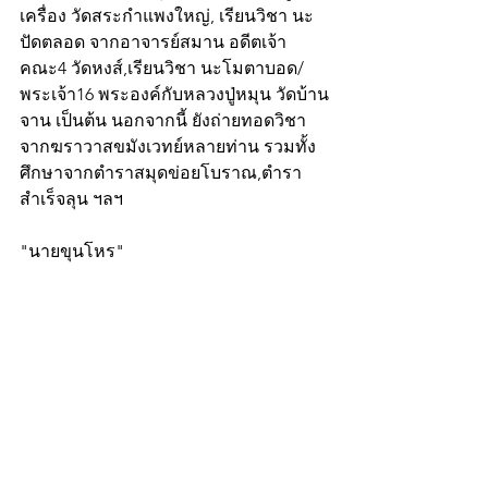
เครื่อง วัดสระกำแพงใหญ่, เรียนวิชา นะ
ปัดตลอด จากอาจารย์สมาน อดีตเจ้า
คณะ4 วัดหงส์,เรียนวิชา นะโมตาบอด/
พระเจ้า16 พระองค์กับหลวงปู่หมุน วัดบ้าน
จาน เป็นต้น นอกจากนี้ ยังถ่ายทอดวิชา
จากฆราวาสขมังเวทย์หลายท่าน รวมทั้ง
ศึกษาจากตำราสมุดข่อยโบราณ,ตำรา
สำเร็จลุน ฯลฯ
"นายขุนโหร"