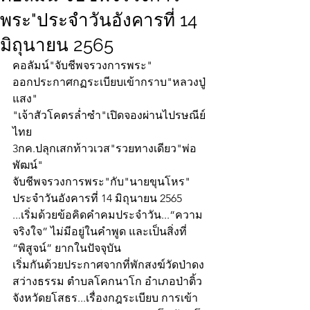
พระ"ประจำวันอังคารที่ 14
มิถุนายน 2565
คอลัมน์"จับชีพจรวงการพระ"
ออกประกาศกฏระเบียบเข้ากราบ"หลวงปู่
แสง"
"เจ้าสัวโคตรล่ำซำ"เปิดจองผ่านไปรษณีย์
ไทย
3กค.ปลุกเสกท้าวเวส"รวยทางเดียว"พ่อ
พัฒน์"
จับชีพจรวงการพระ"กับ"นายขุนโหร" 
ประจำวันอังคารที่ 14 มิถุนายน 2565  
...เริ่มด้วยข้อคิดคำคมประจำวัน...“ความ
จริงใจ” ไม่มีอยู่ในคำพูด และเป็นสิ่งที่ 
“พิสูจน์” ยากในปัจจุบัน
เริ่มกันด้วยประกาศจากที่พักสงฆ์วัดป่าดง
สว่างธรรม ตำบลโคกนาโก อำเภอป่าติ้ว 
จังหวัดยโสธร...เรื่องกฎระเบียบ การเข้า