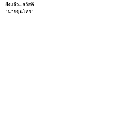
ฝั่งแล้ว...สวัสดี
"นายขุนโหร"