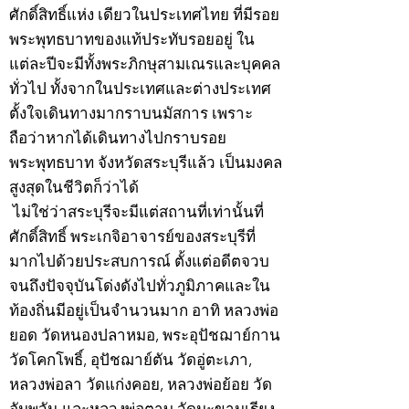
ศักดิ์สิทธิ์แห่ง เดียวในประเทศไทย ที่มีรอย
พระพุทธบาทของแท้ประทับรอยอยู่ ใน
แต่ละปีจะมีทั้งพระภิกษุสามเณรและบุคคล
ทั่วไป ทั้งจากในประเทศและต่างประเทศ
ตั้งใจเดินทางมากราบนมัสการ เพราะ
ถือว่าหากได้เดินทางไปกราบรอย
พระพุทธบาท จังหวัดสระบุรีแล้ว เป็นมงคล
สูงสุดในชีวิตก็ว่าได้
ไม่ใช่ว่าสระบุรีจะมีแต่สถานที่เท่านั้นที่
ศักดิ์สิทธิ์ พระเกจิอาจารย์ของสระบุรีที่
มากไปด้วยประสบการณ์ ตั้งแต่อดีตจวบ
จนถึงปัจจุบันโด่งดังไปทั่วภูมิภาคและใน
ท้องถิ่นมีอยู่เป็นจำนวนมาก อาทิ หลวงพ่อ
ยอด วัดหนองปลาหมอ, พระอุปัชฌาย์กาน
วัดโคกโพธิ์, อุปัชฌาย์ตัน วัดอู่ตะเภา,
หลวงพ่อลา วัดแก่งคอย, หลวงพ่อย้อย วัด
อัมพวัน และหลวงพ่อตาบ วัดมะขามเรียง