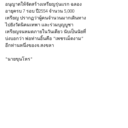
อนุญาตให้จัดสร้างเหรียญรุ่นแรก ฉลอง
อายุครบ 7 รอบ ปี2554 จำนวน 5,000 
เหรียญ ปรากฏว่าผู้คนจำนวนมากเดินทาง
ไปยังวัดนิคมเทพา และร่วมบุญบูชา
เหรียญจนหมดภายในวันเดียว นับเป็นนัยที่
บ่งบอกว่า พ่อท่านอิ้นคือ “เพชรเม็ดงาม” 
อีกท่านหนึ่งของจ.สงขลา
"นายขุนโหร"