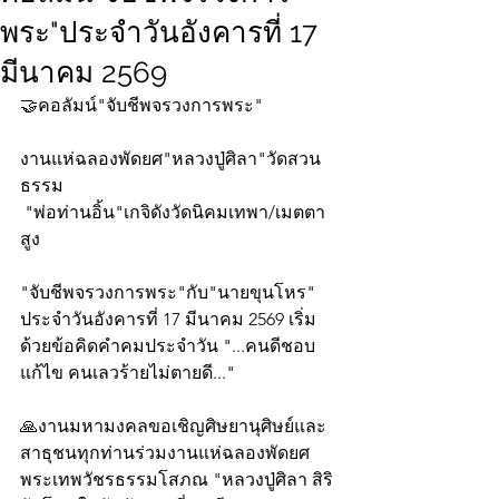
พระ"ประจำวันอังคารที่ 17
มีนาคม 2569
🤝คอลัมน์"จับชีพจรวงการพระ"
งานแห่ฉลองพัดยศ"หลวงปู่ศิลา"วัดสวน
ธรรม
 "พ่อท่านอิ้น"เกจิดังวัดนิคมเทพา/เมตตา
สูง
"จับชีพจรวงการพระ"กับ"นายขุนโหร" 
ประจำวันอังคารที่ 17 มีนาคม 2569 เริ่ม
ด้วยข้อคิดคำคมประจำวัน "...คนดีชอบ
แก้ไข คนเลวร้ายไม่ตายดี..."
🙏งานมหามงคลขอเชิญศิษยานุศิษย์และ
สาธุชนทุกท่านร่วมงานแห่ฉลองพัดยศ
พระเทพวัชรธรรมโสภณ "หลวงปู่ศิลา สิริ