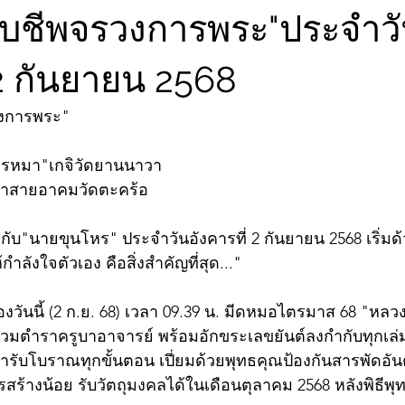
จับชีพจรวงการพระ"ประจำว
 2 กันยายน 2568
วงการพระ"
ู่พรหมา"เกจิวัดยานนาวา
นาสายอาคมวัดตะคร้อ
ับ"นายขุนโหร" ประจำวันอังคารที่ 2 กันยายน 2568 เริ่ม
ำลังใจตัวเอง คือสิ่งสำคัญที่สุด..."
jองวันนี้ (2 ก.ย. 68) เวลา 09.39 น. มีดหมอไตรมาส 68 "หลว
มตำราครูบาอาจารย์ พร้อมอักขระเลขยันต์ลงกำกับทุกเล
ำรับโบราณทุกขั้นตอน เปี่ยมด้วยพุทธคุณป้องกันสารพัดอั
ร้างน้อย รับวัตถุมงคลได้ในเดือนตุลาคม 2568 หลังพิธีพุท