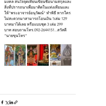
มงคล สนใจจุดเทียนเขียนชื่อนามสกุลและ
สิ่งที่ปรารถนาเพื่อมาติดในแท่งเทียนและ
ให้"พระอาจารย์อนุวัฒน์" ทำพิธี หากใคร
ไม่สะดวกมาสามารถโอนเงิน 1เล่ม 129 
บาทมาได้เลย หรือแบบชุด 3 เล่ม 299 
บาท สอบถามโทร.092-2644151...สวัสดี
"นายขุนโหร"