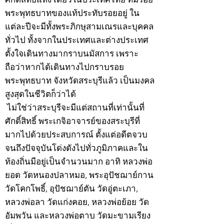
พระพุทธบาทของแท้ประทับรอยอยู่ ใน
แต่ละปีจะมีทั้งพระภิกษุสามเณรและบุคคล
ทั่วไป ทั้งจากในประเทศและต่างประเทศ
ตั้งใจเดินทางมากราบนมัสการ เพราะ
ถือว่าหากได้เดินทางไปกราบรอย
พระพุทธบาท จังหวัดสระบุรีแล้ว เป็นมงคล
สูงสุดในชีวิตก็ว่าได้
ไม่ใช่ว่าสระบุรีจะมีแต่สถานที่เท่านั้นที่
ศักดิ์สิทธิ์ พระเกจิอาจารย์ของสระบุรีที่
มากไปด้วยประสบการณ์ ตั้งแต่อดีตจวบ
จนถึงปัจจุบันโด่งดังไปทั่วภูมิภาคและใน
ท้องถิ่นมีอยู่เป็นจำนวนมาก อาทิ หลวงพ่อ
ยอด วัดหนองปลาหมอ, พระอุปัชฌาย์กาน
วัดโคกโพธิ์, อุปัชฌาย์ตัน วัดอู่ตะเภา,
หลวงพ่อลา วัดแก่งคอย, หลวงพ่อย้อย วัด
อัมพวัน และหลวงพ่อตาบ วัดมะขามเรียง