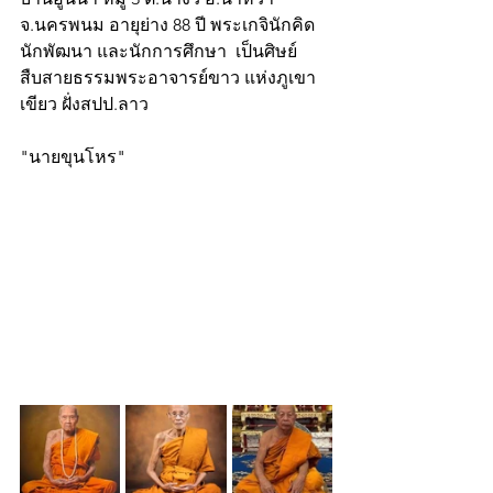
จ.นครพนม อายุย่าง 88 ปี พระเกจินักคิด
นักพัฒนา และนักการศึกษา  เป็นศิษย์
สืบสายธรรมพระอาจารย์ขาว แห่งภูเขา
เขียว ฝั่งสปป.ลาว
"นายขุนโหร"