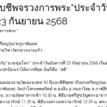
จับชีพจรวงการพระ"ประจำว
 23 กันยายน 2568
วงการพระ"
หรียญรุ่น1ครูบาพันบท
สายวิชาวัดกลางบางแก้ว
ับ"นายขุนโหร" ประจำวันอังคารที่ 23 กันยายน 2568 เริ่
จะปกป้องเราได้มากที่สุด นั่นก็คือ "สติ"
งานฉลองอายุวัฒนะมงคล 50 ปีและพิธีพุทธาภิเษกเหรียญรุ่
บาพันบท) วัดป่าโสกเทพสถิตย์ ต.ดงลิง อ.กมลาไสย จ.กาฬสินธุ์
น. ถวายภัตตาหารเช้า 10.30 น. พิธีบายศรีสู่ขวัญพระอาจาร
ทวาอารักษ์ 11.39 น. พิธีบวงสรวงเทวาอารักษ์ 12.39 น. พร