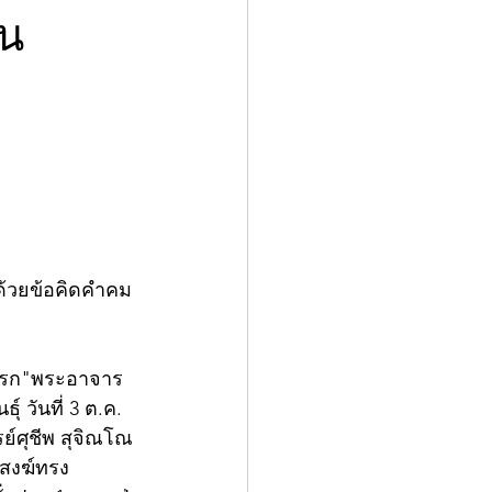
ัน
มด้วยข้อคิดคำคม
นแรก"พระอาจาร
 วันที่ 3 ต.ค. 
ย์ศุชีพ สุจิณโณ 
ะสงฆ์ทรง