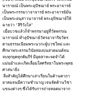
นารายณ์ เป็นพระอุปัชฌาย์ พระอาจารย์
เป็นพระกรรมวาจาจารย์ พระอาจารย์มั่น
เป็นพระอนุสาวนาจารย์ พระอุปัชฌาย์ให้
ฉายว่า “สิริวังโส”
เมื่อบวชแล้วก็จำพรรษาอยู่ที่วัดพรรณ
นารายณ์ ทำอุปัชฌาย์วัตรอาจาริยวัตร
ตามธรรมเนียมพระนวกะผู้บวชใหม่ และ
ศึกษาพระธรรมวินัยท่องบ่นสวดมนต์จน
จบทุกยุคทุกคัมภีร์ มีอุตสาหะจดจำได้
แม่นยำและเกิดเลื่อมใสศรัทธาในพระพุทธ
ศาสนายิ่ง
สิ่งสำคัญได้ศึกษาเล่าเรียนในด้านคาถา
อาคมจนมีความชำนาญ เจนจัดด้านวิชา
แขนงต่างๆ ซึ่งได้รับการถ่ายทอดมาจาก
หลวงพ่อแก้ว วัดพรรณนารายณ์ ซึ่งเป็น
พระอุปัชฌาย์แล้ว ท่านจึงได้ตัดสินใจออก