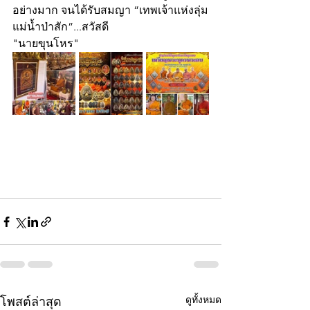
อย่างมาก จนได้รับสมญา “เทพเจ้าแห่งลุ่ม
แม่น้ำป่าสัก”...สวัสดี
"นายขุนโหร"
ดูทั้งหมด
โพสต์ล่าสุด