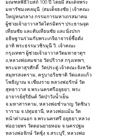
มณฑลพิธีโบสถ์ 100 ปี โดยมี สมเด็จพระ
มหารัชมงคลมุนี  (สมเด็จธงชัย ) เจ้าคณะ
ใหญ่หนกลาง กรรมการมหาเถรสมาคม  
ผู้ช่วยเจ้าอาวาสวัดไตรมิตรฯ ประธานจุด
เทียนชัย และดับเทียนชัย และนั่งปรก
อธิษฐานร่วมกับพระเกจิอาจารย์ชื่อดัง 
อาทิ พระธรรมวชิรมุนี วิ. เจ้าคณะ
กรุงเทพฯ ผู้ช่วยเจ้าอาวาสวัดมหาธาตุฯ 
ง,หลวงพ่อสมชาย วัดปริวาส กรุงเทพฯ, 
พระมหาสุรศักดิ์  วัดประดู่ เจ้าคณะจังหวัด
สมุทรสงคราม, ครูบาอริยชาติ วัดแสงแก้ว
โพธิญาณ จ.เชียงราย หลวงพ่อรักษ์ วัด
สุทธาวาส จ.พระนครศรีอยุธยา, พระ
อาจารย์สุริยันต์ วัดป่าวังน้ำเย็น 
จ.มหาสารคาม, หลวงพ่อชำนาญ วัดชินว
ราราม จ.ปทุมธานี, หลวงพ่อแม้น วัด
หน้าต่างนอก จ.พระนครศรี อยุธยา,หลวง
พ่ออวยพร วัดดอนยายหอม จ.นครปฐม 
หลวงพ่อจักษ์ วัดชุ้ง จ.สระบุรี, หลวงพ่อ