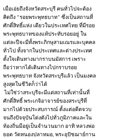
เมื่อเอ่ยถึงจังหวัดสระบุรี คนทั่วไปจะต้อง
คิดถึง “รอยพระพุทธบาท” ซึ่งเป็นสถานที่
ศักดิ์สิทธิ์แห่ง เดียวในประเทศไทย ที่มีรอย
พระพุทธบาทของแท้ประทับรอยอยู่ ใน
แต่ละปีจะมีทั้งพระภิกษุสามเณรและบุคคล
ทั่วไป ทั้งจากในประเทศและต่างประเทศ
ตั้งใจเดินทางมากราบนมัสการ เพราะ
ถือว่าหากได้เดินทางไปกราบรอย
พระพุทธบาท จังหวัดสระบุรีแล้ว เป็นมงคล
สูงสุดในชีวิตก็ว่าได้
ไม่ใช่ว่าสระบุรีจะมีแต่สถานที่เท่านั้นที่
ศักดิ์สิทธิ์ พระเกจิอาจารย์ของสระบุรีที่
มากไปด้วยประสบการณ์ ตั้งแต่อดีตจวบ
จนถึงปัจจุบันโด่งดังไปทั่วภูมิภาคและใน
ท้องถิ่นมีอยู่เป็นจำนวนมาก อาทิ หลวงพ่อ
ยอด วัดหนองปลาหมอ, พระอุปัชฌาย์กาน