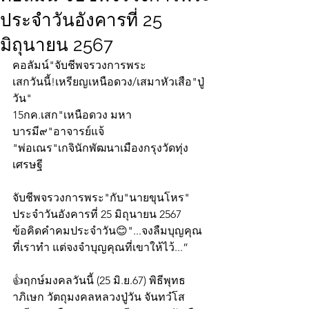
ประจำวันอังคารที่ 25
มิถุนายน 2567
คอลัมน์"จับชีพจรวงการพระ
เสกวันนี้!เหรียญเหนือดวง/เสมาหัวเสือ"ปู่
วัน"
15กค.เสก"เหนือดวง มหา
บารมี๙"อาจารย์แจ้
"พ่อเณร"เกจินักพัฒนาเมืองกรุงวัดทุ่ง
เศรษฐี
จับชีพจรวงการพระ"กับ"นายขุนโหร" 
ประจำวันอังคารที่ 25 มิถุนายน 2567 
ข้อคิดคำคมประจำวัน😊"...จงลืมบุญคุณ
ที่เราทำ แต่จงจำบุญคุณที่เขาให้ไว้...”
👍ฤกษ์มงคลวันนี้ (25 มิ.ย.67) พิธีพุทธ
าภิเษก วัตถุมงคลหลวงปู่วัน จันทวํโส 