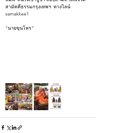
สามัคคีธรรมกรุงเทพฯ  ทางไลน์ 
samakkee1
"นายขุนโหร"