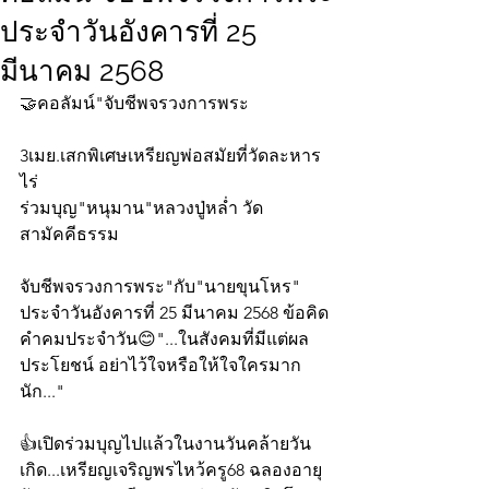
ประจำวันอังคารที่ 25
มีนาคม 2568
🤝คอลัมน์"จับชีพจรวงการพระ
3เมย.เสกพิเศษเหรียญพ่อสมัยที่วัดละหาร
ไร่
ร่วมบุญ"หนุมาน"หลวงปู่หล่ำ วัด
สามัคคีธรรม
จับชีพจรวงการพระ"กับ"นายขุนโหร" 
ประจำวันอังคารที่ 25 มีนาคม 2568 ข้อคิด
คำคมประจำวัน😊"...ในสังคมที่มีแต่ผล
ประโยชน์ อย่าไว้ใจหรือให้ใจใครมาก
นัก..."
👍เปิดร่วมบุญไปแล้วในงานวันคล้ายวัน
เกิด...เหรียญเจริญพรไหว้ครู68 ฉลองอายุ