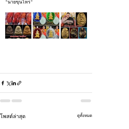
"นายขุนโหร"
ดูทั้งหมด
โพสต์ล่าสุด