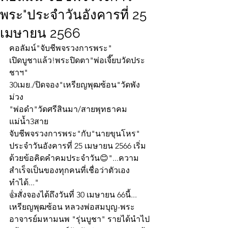
พระ"ประจำวันอังคารที่ 25
เมษายน 2566
คอลัมน์"จับชีพจรวงการพระ"
เปิดบูชาแล้ว!พระปิดตา"พ่อเจี๊ยบวัดประ
ชาฯ"
30เมย./ปิดจอง"เหรียญพุฒซ้อน"วัดพัง
ม่วง
"พ่อดำ"วัดศรีสินมา/สายพุทธาคม
แม่น้ำ3สาย
จับชีพจรวงการพระ"กับ"นายขุนโหร" 
ประจำวันอังคารที่ 25 เมษายน 2566 เริ่ม
ด้วยข้อคิดคำคมประจำวัน😊"...ความ
สำเร็จเป็นของทุกคนที่เชื่อว่าตัวเอง
ทำได้..."
👍สั่งจองได้ถึงวันที่ 30 เมษายน 66นี้...
เหรียญพุฒซ้อน หลวงพ่อสมบุญ-พระ
อาจารย์มหามนพ "รุ่นบูชา" รายได้นำไป