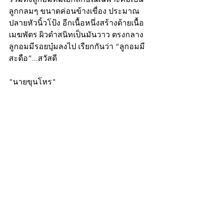
ลูกกลมๆ ขนาดค่อนข้างเขื่อง ประมาณ
ปลายหัวนิ้วโป้ง อีกเนื้อหนึ่งสร้างด้ายเนื้อ
เมฆพัตร ผิวดำสนิทเป็นมันวาว ตรงกลาง
ลูกอมมีรอยบุ๋มลงไป เรียกกันว่า “ลูกอมมี
สะดือ”...สวัสดี
"นายขุนโหร"