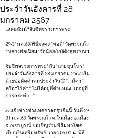
ประจำวันอังคารที่ 28
มกราคม 2567
🤝คอลัมน์"จับชีพจรวงการพระ
29-31มค.68/พิธีมงคล"พ่อตี๋"วัดพระแก้ว 
"หลวงพ่อเนียม"วัดน้อย/เกจิดังสุพรรณฯ
จับชีพจรวงการพระ"กับ"นายขุนโหร" 
ประจำวันอังคารที่ 28 มกราคม 2567 เริ่ม
ด้วยข้อคิดคำคมประจำวัน😊"...มีค่า” 
หรือ“ไร้ค่า” ไม่ได้อยู่ที่ตำแหน่ง แต่อยู่ที่
การกระทำ..."
🙏แจ้งข่าวช่วงเทศกาลตรุษจีนนี้ วันที่ 29-
31 ม.ค.68 วัดพระแก้ว ต.ในเมือง อ.เมือง
จ.เพชรบูรณ์ ขอเชิญร่วมพิธีมหาโชค 
เรียกเงินเสริมทรัพย์  เวลา 05.00 น. พิธี