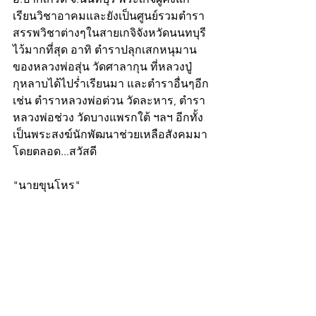
เรียนวิชาอาคมและยังเป็นศูนย์รวมตำรา
สรรพวิชาต่างๆในสายเกจิจังหวัดนนทบุรี
ไว้มากที่สุด อาทิ ตำราปลุกเสกหนุมาน
ของหลวงพ่อสุ่น วัดศาลากุน ที่หลวงปู่
กุหลาบได้ไปร่ำเรียนมา และตำราอื่นๆอีก
เช่น ตำราหลวงพ่อต่วน วัดละหาร, ตำรา
หลวงพ่อช่วง วัดบางแพรกใต้ ฯลฯ อีกทั้ง
เป็นพระสงฆ์นักพัฒนาช่วยเหลือสังคมมา
โดยตลอด...สวัสดี
"นายขุนโหร"