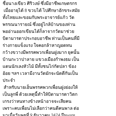
ชื่อนางเขียว ศิริวงษ์ ซึ่งมีอาชีพเกษตรกร
เมื่ออายุได้ 8 ขวบได้ ไปศึกษาอักขระสมัย
ทั้งไทยและขอมกับพระอาจารย์แก้ว วัด
พรรณนารายณ์ ซึ่งอยู่ไกล้บ้านของท่าน
พออ่านออกเขียนได้ก็ลาจากวัดมาช่วย
บิดามารดาประกอบอาชีพ ท่านเป็นคนที่มี
ร่างกายแข็งแรง ใจคอกล้าหาญอดทน
กว้างขวางมีพรรคพวกเพื่อนฝูงมาก ยุคนั้น
บ้านกะวาปาลาย แขวงเมืองกำพงธม เป็น
แดนนักเลงหัวไม้ มีทั้งชนไก่กัดปลา ข้อง
อ้อย ฯลฯ เวลามีงานวัดมักจะนัดตีกันเป็น
ประจำ
สำหรับนายเฮ็นพรรคพวกเพื่อนฝูงย่องให้
เป็นลูกพี่ ด้วยเหตุนี้ทำให้บิดามารดาวิตก
เกรงว่าหนทางข้างหน้าอาจจะเสียคน
เพราะคบเพื่อนไม่เลือกว่าคนดีคนพาล ต่อ
มาเมื่อวันพุธที่ 9 ธันวาคม 2474 ปีมะแม