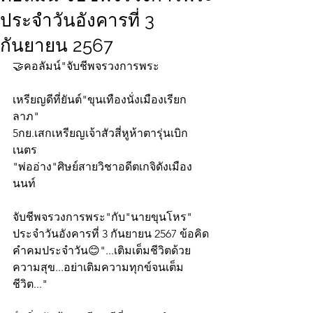
ประจำวันอังคารที่ 3
กันยายน 2567
🤝คอลัมน์"จับชีพจรวงการพระ
เหรียญดีที่ยันต์"ขุนเทืองนั่งเมืองเรียก
ลาภ"
5กย.เสกเหรียญเจ้าสัวสี่หูห้าตารุ่นเบิก
เนตร 
"พ่ออ่าง"ศิษย์สายวิชาอดีตเกจิดังเมือง
นนท์
จับชีพจรวงการพระ"กับ"นายขุนโหร" 
ประจำวันอังคารที่ 3 กันยายน 2567 ข้อคิด
คำคมประจำวัน😊"...เติมเต็มชีวิตด้วย
ความสุข...อย่าเติมความทุกข์จนเต็ม
ชีวิต..."