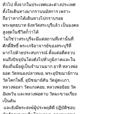
ทั่วไป ทั้งจากในประเทศและต่างประเทศ
ตั้งใจเดินทางมากราบนมัสการ เพราะ
ถือว่าหากได้เดินทางไปกราบรอย
พระพุทธบาท จังหวัดสระบุรีแล้ว เป็นมงคล
สูงสุดในชีวิตก็ว่าได้
ไม่ใช่ว่าสระบุรีจะมีแต่สถานที่เท่านั้นที่
ศักดิ์สิทธิ์ พระเกจิอาจารย์ของสระบุรีที่
มากไปด้วยประสบการณ์ ตั้งแต่อดีตจวบ
จนถึงปัจจุบันโด่งดังไปทั่วภูมิภาคและใน
ท้องถิ่นมีอยู่เป็นจำนวนมาก อาทิ หลวงพ่อ
ยอด วัดหนองปลาหมอ, พระอุปัชฌาย์กาน
วัดโคกโพธิ์, อุปัชฌาย์ตัน วัดอู่ตะเภา,
หลวงพ่อลา วัดแก่งคอย, หลวงพ่อย้อย วัด
อัมพวัน และหลวงพ่อตาบ วัดมะขามเรียง
เป็นต้น
และยังมีพระสงฆ์ผู้ประพฤติดี ปฏิบัติชอบ