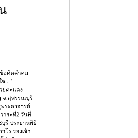
ัน
ยข้อคิดคำคม
ใจ..."
ห้วยตะแคง 
 จ.สุพรรณบุรี 
ครูพระอาจารย์
ะที่2 วันที่ 
บุรี ประธานพิธี 
าวโร รองเจ้า