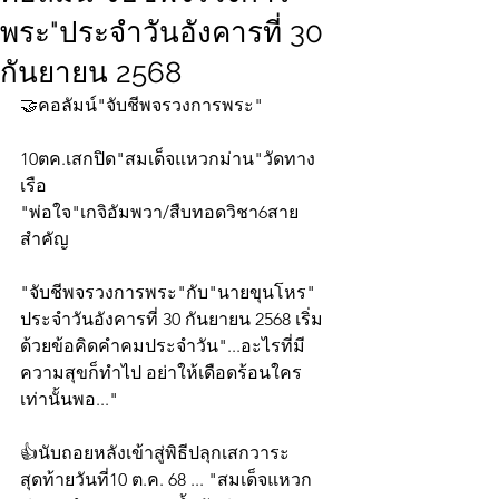
พระ"ประจำวันอังคารที่ 30
กันยายน 2568
🤝คอลัมน์"จับชีพจรวงการพระ"
10ตค.เสกปิด"สมเด็จแหวกม่าน"วัดทาง
เรือ
"พ่อใจ"เกจิอัมพวา/สืบทอดวิชา6สาย
สำคัญ
"จับชีพจรวงการพระ"กับ"นายขุนโหร" 
ประจำวันอังคารที่ 30 กันยายน 2568 เริ่ม
ด้วยข้อคิดคำคมประจำวัน"...อะไรที่มี
ความสุขก็ทำไป อย่าให้เดือดร้อนใคร
เท่านั้นพอ..."
👍นับถอยหลังเข้าสู่พิธีปลุกเสกวาระ
สุดท้ายวันที่10 ต.ค. 68 ... "สมเด็จแหวก