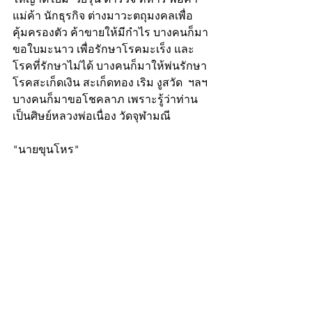
แม่ค้า นักธุรกิจ ต่างมาวะตถุมงคลเพื่อ
คุ้มครองตัว ค้าขายให้มีกำไร บางคนก็มา
ขอใบมะนาว เพื่อรักษาโรคมะเร็ง และ
โรคที่รักษาไม่ได้ บางคนก็มาให้พ่นรักษา
โรคสะเก็ดเงิน สะเก็ดทอง เริม งูสวัด  ฯลฯ 
บางคนก็มาขอโชคลาภ เพราะรู้ว่าท่าน
เป็นศิษย์หลวงพ่อเนื่อง วัดจุฬามณี 
"นายขุนโหร"