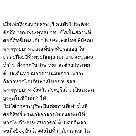
©2020 by kampeenews. Proudly created with Wix.com
เมื่อเอ่ยถึงจังหวัดสระบุรี คนทั่วไปจะต้อง
คิดถึง “รอยพระพุทธบาท” ซึ่งเป็นสถานที่
ศักดิ์สิทธิ์แห่ง เดียวในประเทศไทย ที่มีรอย
พระพุทธบาทของแท้ประทับรอยอยู่ ใน
แต่ละปีจะมีทั้งพระภิกษุสามเณรและบุคคล
ทั่วไป ทั้งจากในประเทศและต่างประเทศ
ตั้งใจเดินทางมากราบนมัสการ เพราะ
ถือว่าหากได้เดินทางไปกราบรอย
พระพุทธบาท จังหวัดสระบุรีแล้ว เป็นมงคล
สูงสุดในชีวิตก็ว่าได้
ไม่ใช่ว่าสระบุรีจะมีแต่สถานที่เท่านั้นที่
ศักดิ์สิทธิ์ พระเกจิอาจารย์ของสระบุรีที่
มากไปด้วยประสบการณ์ ตั้งแต่อดีตจวบ
จนถึงปัจจุบันโด่งดังไปทั่วภูมิภาคและใน