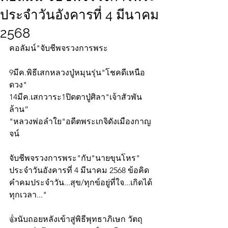
ประจำวันอังคารที่ 4 มีนาคม
2568
คอลัมน์"จับชีพจรวงการพระ
9มีค.พิธีเสกหลวงปู่หมุนรุ่น"โชคดีเหนือ
ดวง" 
14มีค.เสกวาระ1ปิดตาปู่ศิลา"เจ้าสัวพัน
ล้าน” 
"หลวงพ่อลำใย"อดีตพระเกจิดังเมืองกาญ
จน์
จับชีพจรวงการพระ"กับ"นายขุนโหร" 
ประจำวันอังคารที่ 4 มีนาคม 2568 ข้อคิด
คำคมประจำวัน...สุข/ทุกข์อยู่ที่ใจ...เกิดได้
ทุกเวลา..."
👍นับถอยหลังเข้าสู่พิธีพุทธาภิเษก วัตถุ