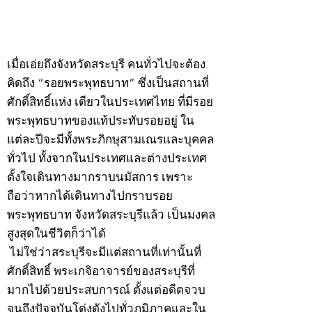
©2020 by kampeenews. Proudly created with Wix.com
เมื่อเอ่ยถึงจังหวัดสระบุรี คนทั่วไปจะต้อง
คิดถึง “รอยพระพุทธบาท” ซึ่งเป็นสถานที่
ศักดิ์สิทธิ์แห่ง เดียวในประเทศไทย ที่มีรอย
พระพุทธบาทของแท้ประทับรอยอยู่ ใน
แต่ละปีจะมีทั้งพระภิกษุสามเณรและบุคคล
ทั่วไป ทั้งจากในประเทศและต่างประเทศ
ตั้งใจเดินทางมากราบนมัสการ เพราะ
ถือว่าหากได้เดินทางไปกราบรอย
พระพุทธบาท จังหวัดสระบุรีแล้ว เป็นมงคล
สูงสุดในชีวิตก็ว่าได้
ไม่ใช่ว่าสระบุรีจะมีแต่สถานที่เท่านั้นที่
ศักดิ์สิทธิ์ พระเกจิอาจารย์ของสระบุรีที่
มากไปด้วยประสบการณ์ ตั้งแต่อดีตจวบ
จนถึงปัจจุบันโด่งดังไปทั่วภูมิภาคและใน