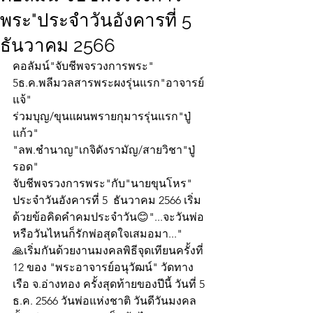
พระ"ประจำวันอังคารที่ 5
ธันวาคม 2566
คอลัมน์"จับชีพจรวงการพระ"
5ธ.ค.พลีมวลสารพระผงรุ่นแรก"อาจารย์
แจ้"
ร่วมบุญ/ขุนแผนพรายกุมารรุ่นแรก"ปู่
แก้ว"
"ลพ.ชำนาญ"เกจิดังรามัญ/สายวิชา"ปู่
รอด"
จับชีพจรวงการพระ"กับ"นายขุนโหร" 
ประจำวันอังคารที่ 5  ธันวาคม 2566 เริ่ม
ด้วยข้อคิดคำคมประจำวัน😊"...จะวันพ่อ
หรือวันไหนก็รักพ่อสุดใจเสมอมา..."
🙏เริ่มกันด้วยงานมงคลพิธีจุดเทียนครั้งที่ 
12 ของ "พระอาจารย์อนุวัฒน์" วัดทาง
เรือ จ.อ่างทอง ครั้งสุดท้ายของปีนี้ วันที่ 5 
ธ.ค. 2566 วันพ่อแห่งชาติ วันดีวันมงคล 