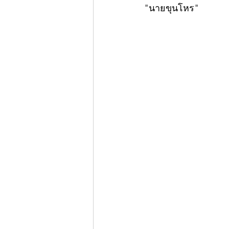
"นายขุนโหร"