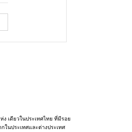
มน์"จับชีพจรวงการ
ประจำอังคารที่ 28
ฎาคม 2569
ิ์แห่ง เดียวในประเทศไทย ที่มีรอย
้งจากในประเทศและต่างประเทศ