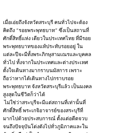
©2020 by kampeenews. Proudly created with Wix.com
เมื่อเอ่ยถึงจังหวัดสระบุรี คนทั่วไปจะต้อง
คิดถึง “รอยพระพุทธบาท” ซึ่งเป็นสถานที่
ศักดิ์สิทธิ์แห่ง เดียวในประเทศไทย ที่มีรอย
พระพุทธบาทของแท้ประทับรอยอยู่ ใน
แต่ละปีจะมีทั้งพระภิกษุสามเณรและบุคคล
ทั่วไป ทั้งจากในประเทศและต่างประเทศ
ตั้งใจเดินทางมากราบนมัสการ เพราะ
ถือว่าหากได้เดินทางไปกราบรอย
พระพุทธบาท จังหวัดสระบุรีแล้ว เป็นมงคล
สูงสุดในชีวิตก็ว่าได้
ไม่ใช่ว่าสระบุรีจะมีแต่สถานที่เท่านั้นที่
ศักดิ์สิทธิ์ พระเกจิอาจารย์ของสระบุรีที่
มากไปด้วยประสบการณ์ ตั้งแต่อดีตจวบ
จนถึงปัจจุบันโด่งดังไปทั่วภูมิภาคและใน