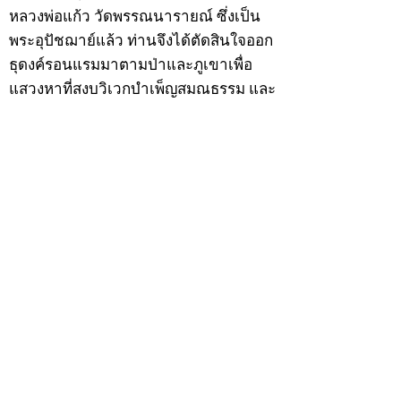
หลวงพ่อแก้ว วัดพรรณนารายณ์ ซึ่งเป็น
พระอุปัชฌาย์แล้ว ท่านจึงได้ตัดสินใจออก
ธุดงค์รอนแรมมาตามป่าและภูเขาเพื่อ
แสวงหาที่สงบวิเวกบำเพ็ญสมณธรรม และ
ปฏิบัติสมถวิปัสสนากัมมัฏฐาน
ต่อมาได้อยู่จำพรรษาที่ “วัดดอนทอง”
เมื่อปี 2479 ระหว่างจำพรรษาอยู่ที่นั่นได้
เป็นที่ศรัทธาของชาวบ้านดอนทองมาก
ด้วยมีศีลาจารวัตรงดงาม ครั้นเมื่อ หลวง
พ่อแพ เจ้าอาวาสวัดดอนทอง มรณภาพลง
ชาวบ้านได้นิมนต์หลวงพ่อเฮ็น ดำรง
ตำแหน่งเจ้าอาวาสสืบต่อมา ปี 2535 ได้
รับพระราชทานเลื่อนสมณศักดิ์เป็นพระครู
สัญญาบัตรที่ “พระครูอรรถธรรมทร”
หลวงพ่อเฮ็น ได้สร้างมงคลวัตถุไว้หลาย
รุ่นหลายแบบ อาทิ ผ้ายันต์อุษาสวรรค์ มี