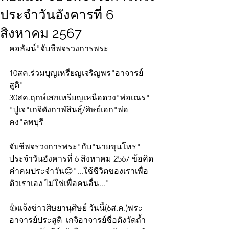
ประจำวันอังคารที่ 6
สิงหาคม 2567
คอลัมน์"จับชีพจรวงการพระ
10สค.ร่วมบุญเหรียญเจริญพร"อาจารย์
สูติ"
30สค.ฤกษ์เสกเหรียญเหนือดวง"พ่อเณร"
"ปูเจ"เกจิดังกาฬสินธุ์/ศิษย์เอก"พ่อ
คง"ลพบุรี
จับชีพจรวงการพระ"กับ"นายขุนโหร" 
ประจำวันอังคารที่ 6 สิงหาคม 2567 ข้อคิด
คำคมประจำวัน😊"...ใช้ชีวิตของเราเพื่อ
ตัวเราเอง ไม่ใช่เพื่อคนอื่น..."
👍แจ้งข่าวศิษยานุศิษย์ วันนี้(6ส.ค.)พระ
อาจารย์ประสูติ  เกจิอาจารย์ชื่อดังวัดถ้ำ