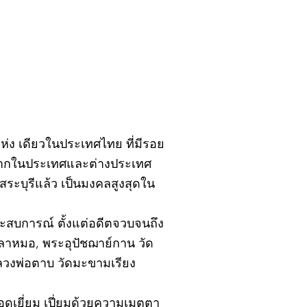
ฎาคม 2569
ิ์แห่ง เดียวในประเทศไทย ที่มีรอย
้งจากในประเทศและต่างประเทศ
ะบุรีแล้ว เป็นมงคลสูงสุดใน
ยประสบการณ์ ตั้งแต่อดีตจวบจนถึง
ปลาหมอ, พระอุปัชฌาย์กาน วัด
หลวงพ่อตาบ วัดมะขามเรียง
อดเยี่ยม เปี่ยมด้วยความเมตตา