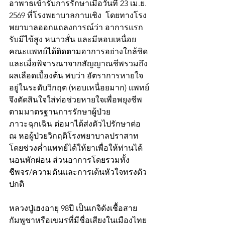
อาพาธเข้ารับการรักษาเมื่อวันที่ 23 เม.ย. 
2569 ที่โรงพยาบาลกาบเชิง  โดยทางโรง
พยาบาลออกแถลงการณ์ว่า อาการแรก
รับมีไข้สูง หนาวสั่น และมีหอบเหนื่อย 
คณะแพทย์ได้ติดตามอาการอย่างใกล้ชิด 
และเมื่อพิจารณาจากสัญญาณชีพรวมถึง
ผลเลือดเบื้องต้น พบว่า อัตราการหายใจ
อยู่ในระดับวิกฤต (หอบเหนื่อยมาก) แพทย์
จึงตัดสินใจใส่ท่อช่วยหายใจเพื่อพยุงชีพ
ตามมาตรฐานการรักษาผู้ป่วย
ภาวะฉุกเฉิน ต่อมาได้ส่งตัวไปรักษาต่อ 
ณ หอผู้ป่วยวิกฤติโรงพยาบาลปราสาท 
โดยช่วงค่ำแพทย์ได้ให้ยาเพื่อให้ท่านได้
นอนพักผ่อน ส่วนอาการโดยรวมทั้ง
ชีพจร/ความดันและการเต้นหัวใจทรงตัว
ปกติ 
หลวงปู่เฮงอายุ 98ปี เป็นเกจิดังเชื้อสาย
กัมพูชาหรือเขมรที่มีชื่อเสียงในเมืองไทย