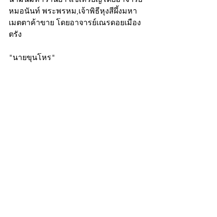
หมอนันท์ พระพรหม,เจ้าพิธีหุงสีผึ้งมหา
เมตตาค้าขาย โดยอาจารย์เณรดอยเมือง
ตรัง
"นายขุนโหร"