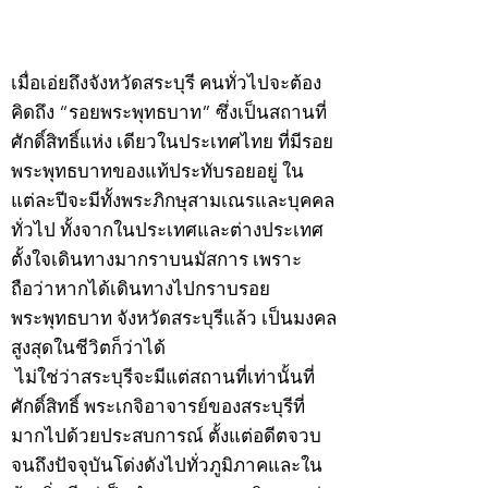
©2020 by kampeenews. Proudly created with Wix.com
เมื่อเอ่ยถึงจังหวัดสระบุรี คนทั่วไปจะต้อง
คิดถึง “รอยพระพุทธบาท” ซึ่งเป็นสถานที่
ศักดิ์สิทธิ์แห่ง เดียวในประเทศไทย ที่มีรอย
พระพุทธบาทของแท้ประทับรอยอยู่ ใน
แต่ละปีจะมีทั้งพระภิกษุสามเณรและบุคคล
ทั่วไป ทั้งจากในประเทศและต่างประเทศ
ตั้งใจเดินทางมากราบนมัสการ เพราะ
ถือว่าหากได้เดินทางไปกราบรอย
พระพุทธบาท จังหวัดสระบุรีแล้ว เป็นมงคล
สูงสุดในชีวิตก็ว่าได้
ไม่ใช่ว่าสระบุรีจะมีแต่สถานที่เท่านั้นที่
ศักดิ์สิทธิ์ พระเกจิอาจารย์ของสระบุรีที่
มากไปด้วยประสบการณ์ ตั้งแต่อดีตจวบ
จนถึงปัจจุบันโด่งดังไปทั่วภูมิภาคและใน