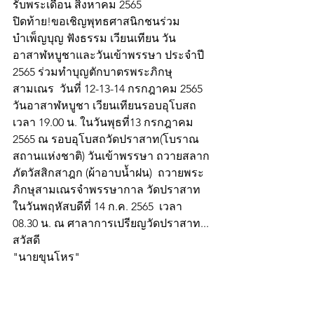
รับพระเดือน สิงหาคม 2565
ปิดท้าย!ขอเชิญพุทธศาสนิกชนร่วม
บำเพ็ญบุญ ฟังธรรม เวียนเทียน วัน
อาสาฬหบูชาและวันเข้าพรรษา ประจำปี 
2565 ร่วมทำบุญตักบาตรพระภิกษุ
สามเณร  วันที่ 12-13-14 กรกฎาคม 2565 
วันอาสาฬหบูชา เวียนเทียนรอบอุโบสถ 
เวลา 19.00 น. ในวันพุธที่13 กรกฎาคม 
2565 ณ รอบอุโบสถวัดปราสาท(โบราณ
สถานแห่งชาติ) วันเข้าพรรษา ถวายสลาก
ภัตวัสสิกสาฎก (ผ้าอาบน้ำฝน)  ถวายพระ
ภิกษุสามเณรจำพรรษากาล วัดปราสาท 
ในวันพฤหัสบดีที่ 14 ก.ค. 2565  เวลา 
08.30 น. ณ ศาลาการเปรียญวัดปราสาท... 
สวัสดี
"นายขุนโหร"