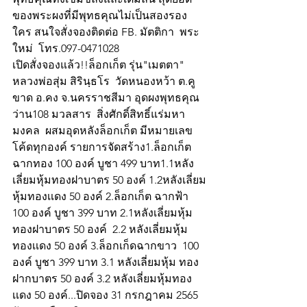
ของพระผงที่มีพุทธคุณไม่เป็นสองรอง
ใคร สนใจสั่งจองติดต่อ FB. มัตติกา  พระ
ใหม่  โทร.097-0471028
เปิดสั่งจองแล้ว!!ล็อกเก็ต รุ่น"เมตตา" 
หลวงพ่อสุ่ม สิรินฺธโร  วัดหนองหว้า ต.คู
ขาด อ.คง จ.นครราชสีมา อุดผงพุทธคุณ 
ว่าน108 มวลสาร  สิ่งศักดิ์สิทธิ์แร่มหา
มงคล  ผสมอุดหลังล็อกเก็ต มีหมายเลข 
โค้ดทุกองค์ รายการจัดสร้าง1.ล็อกเก็ต
ฉากทอง 100 องค์ บูชา 499 บาท1.1หลัง
เลี่ยมหุ้มทองฝาบาตร 50 องค์ 1.2หลังเลี่ยม
หุ้มทองเเดง 50 องค์ 2.ล็อกเก็ต ฉากฟ้า 
100 องค์ บูชา 399 บาท 2.1หลังเลี่ยมหุ้ม 
ทองฝาบาตร 50 องค์  2.2 หลังเลี่ยมหุ้ม 
ทองเเดง 50 องค์ 3.ล็อกเก็ดฉากขาว  100 
องค์ บูชา 399 บาท 3.1 หลังเลี่ยมหุ้ม ทอง
ฝากบาตร 50 องค์ 3.2 หลังเลี่ยมหุ้มทอง
เเดง 50 องค์...ปิดจอง 31 กรกฎาคม 2565 