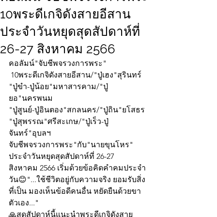
10พระดีเกจิดังสายอีสาน
ประจำวันหยุดสุดสัปดาห์ที่
26-27 สิงหาคม 2566
คอลัมน์"จับชีพจรวงการพระ"
 10พระดีเกจิดังสายอีสาน/"ปู่เฮง"สุรินทร์
"ปู่ขำ-ปู่น้อย"มหาสารคาม/"ปู่
ยอ"นครพนม
"ปู่สูนย์-ปู่อินตอง"สกลนคร/"ปู่ถิน"ยโสธร
"ปู่สุพรรณ"ศรีสะเกษ/"ปู่เร็ว-ปู่
จันทร์"อุบลฯ
จับชีพจรวงการพระ"กับ"นายขุนโหร" 
ประจำวันหยุดสุดสัปดาห์ที่ 26-27 
สิงหาคม 2566 เริ่มด้วยข้อคิดคำคมประจำ
วัน😊"...ใช้ชีวิตอยู่กับความจริง ยอมรับสิ่ง
ที่เป็น มองเห็นข้อดีคนอื่น หยัดยืนด้วยขา
ตัวเอง..."
🙏สุดสัปดาห์นี้แนะนำพระดีเกจิดังสาย