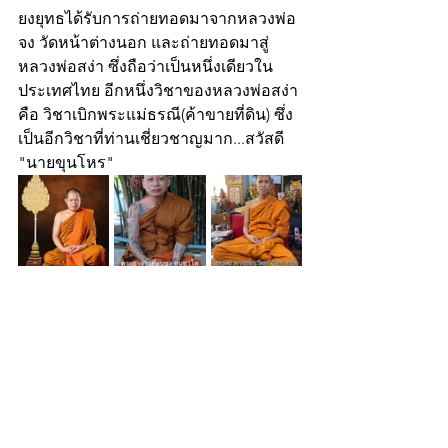
ยงยุทธได้รับการถ่ายทอดมาจากหลวงพ่อ
จง วัดหน้าต่างนอก และถ่ายทอดมาสู่
หลวงพ่อสง่า ซึ่งถือว่าเป็นหนึ่งเดียวใน
ประเทศไทย อีกหนึ่งวิชาของหลวงพ่อสง่า 
คือ วิชาเบิกพระแม่ธรณี(ค้าขายที่ดิน) ซึ่ง
เป็นอีกวิชาที่ท่านเชี่ยวชาญมาก...สวัสดี
"นายขุนโหร"