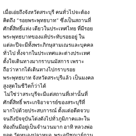
©2020 by kampeenews. Proudly created with Wix.com
เมื่อเอ่ยถึงจังหวัดสระบุรี คนทั่วไปจะต้อง
คิดถึง “รอยพระพุทธบาท” ซึ่งเป็นสถานที่
ศักดิ์สิทธิ์แห่ง เดียวในประเทศไทย ที่มีรอย
พระพุทธบาทของแท้ประทับรอยอยู่ ใน
แต่ละปีจะมีทั้งพระภิกษุสามเณรและบุคคล
ทั่วไป ทั้งจากในประเทศและต่างประเทศ
ตั้งใจเดินทางมากราบนมัสการ เพราะ
ถือว่าหากได้เดินทางไปกราบรอย
พระพุทธบาท จังหวัดสระบุรีแล้ว เป็นมงคล
สูงสุดในชีวิตก็ว่าได้
ไม่ใช่ว่าสระบุรีจะมีแต่สถานที่เท่านั้นที่
ศักดิ์สิทธิ์ พระเกจิอาจารย์ของสระบุรีที่
มากไปด้วยประสบการณ์ ตั้งแต่อดีตจวบ
จนถึงปัจจุบันโด่งดังไปทั่วภูมิภาคและใน
ท้องถิ่นมีอยู่เป็นจำนวนมาก อาทิ หลวงพ่อ
ยอด วัดหนองปลาหมอ, พระอุปัชฌาย์กาน