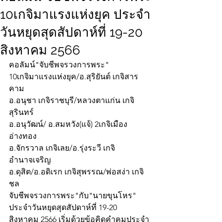
10เกจิมาแรงแห่งยุค ประจำ
วันหยุดสุดสัปดาห์ที่ 19-20
สิงหาคม 2566
คอลัมน์"จับชีพจรวงการพระ"
10เกจิมาแรงแห่งยุค/อ.สุริยันต์ เกจิสาร
คาม
อ.อนุชา เกจิราชบุรี/หลวงตาแก่น เกจิ
สุรินทร์
อ.อนุวัฒน์/ อ.สมหวัง(แจ้) 2เกจิเมือง
อ่างทอง    
อ.จักรวาล เกจิเลย/อ.รุ่งระวี เกจิ
อำนาจเจริญ
อ.ดุสิต/อ.อดิเรก เกจิสุพรรณ/พ่อสง่า เกจิ
ชล
จับชีพจรวงการพระ"กับ"นายขุนโหร" 
ประจำวันหยุดสุดสัปดาห์ที่ 19-20 
สิงหาคม 2566 เริ่มด้วยข้อคิดคำคมประจำ